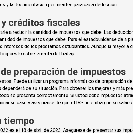
bos y la documentación pertinentes para cada deducción.
y créditos fiscales
arle a reducir la cantidad de impuestos que debe. Las deduccio
antidad de impuestos que debe. Para el estadounidense de a pie
os intereses de los préstamos estudiantiles. Aunque la mayoría 
 impuesto sobre la renta del trabajo.
o de preparación de impuestos
stos. Puede utilizar un programa informático de preparación de 
ija dependerá de su situación. Para obtener los mejores y más 
e todo se presenta correctamente. Si usted debe impuestos atr
minar su caso y asegurarse de que el IRS no embargue su salario
a tiempo
022 es el 18 de abril de 2023. Asegúrese de presentar sus impu