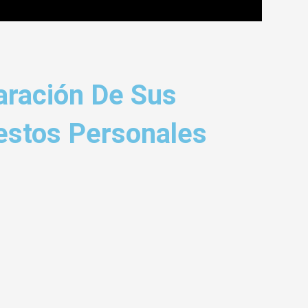
aración De Sus
uestos Personales