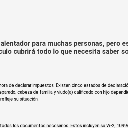
alentador para muchas personas, pero es 
ículo cubrirá todo lo que necesita saber 
 hora de declarar impuestos. Existen cinco estados de declaraci
parado, cabeza de familia y viudo(a) calificado con hijo dependi
refleje su situación.
todos los documentos necesarios. Estos incluyen su W-2, 1099s,