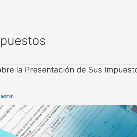
mpuestos
bre la Presentación de Sus Impuest
/
admin