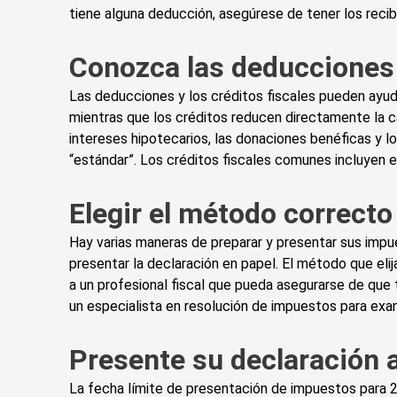
tiene alguna deducción, asegúrese de tener los reci
Conozca las deducciones 
Las deducciones y los créditos fiscales pueden ayud
mientras que los créditos reducen directamente la c
intereses hipotecarios, las donaciones benéficas y l
“estándar”. Los créditos fiscales comunes incluyen el
Elegir el método correct
Hay varias maneras de preparar y presentar sus impue
presentar la declaración en papel. El método que el
a un profesional fiscal que pueda asegurarse de qu
un especialista en resolución de impuestos para exa
Presente su declaración 
La fecha límite de presentación de impuestos para 2