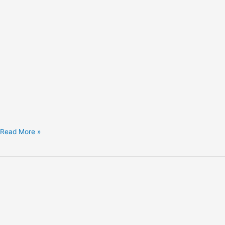
Read More »