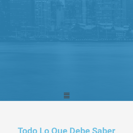
Menu
Todo Lo Que Debe Saber